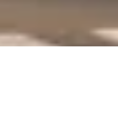
Aide à la création
d’entreprises innovantes
Un outil pour entreprendre et
impulser l’innovation